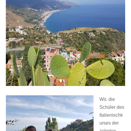
Wir, die
Schüler des
Italienischk
urses der
zehnten