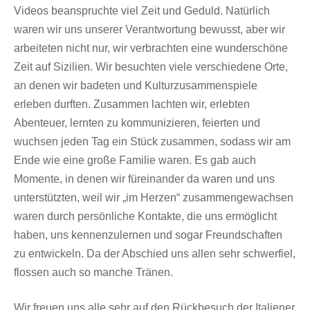
Videos beanspruchte viel Zeit und Geduld. Natürlich
waren wir uns unserer Verantwortung bewusst, aber wir
arbeiteten nicht nur, wir verbrachten eine wunderschöne
Zeit auf Sizilien. Wir besuchten viele verschiedene Orte,
an denen wir badeten und Kulturzusammenspiele
erleben durften. Zusammen lachten wir, erlebten
Abenteuer, lernten zu kommunizieren, feierten und
wuchsen jeden Tag ein Stück zusammen, sodass wir am
Ende wie eine große Familie waren. Es gab auch
Momente, in denen wir füreinander da waren und uns
unterstützten, weil wir „im Herzen“ zusammengewachsen
waren durch persönliche Kontakte, die uns ermöglicht
haben, uns kennenzulernen und sogar Freundschaften
zu entwickeln. Da der Abschied uns allen sehr schwerfiel,
flossen auch so manche Tränen.
Wir freuen uns alle sehr auf den Rückbesuch der Italiener