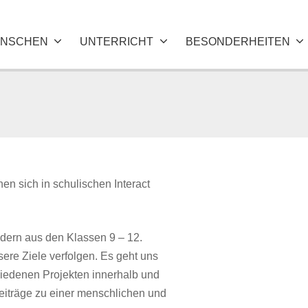
NSCHEN
UNTERRICHT
BESONDERHEITEN
en sich in schulischen Interact
dern aus den Klassen 9 – 12.
sere Ziele verfolgen. Es geht uns
chiedenen Projekten innerhalb und
eiträge zu einer menschlichen und