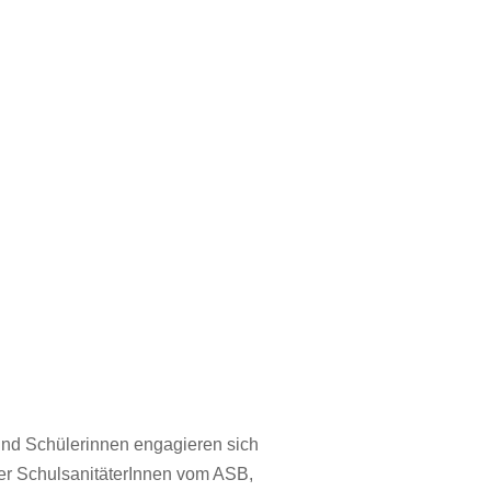
r und Schülerinnen engagieren sich
oder SchulsanitäterInnen vom ASB,