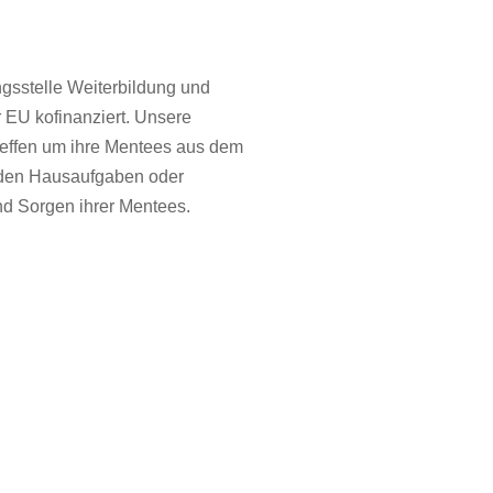
gsstelle Weiterbildung und
 EU kofinanziert. Unsere
reffen um ihre Mentees aus dem
i den Hausaufgaben oder
und Sorgen ihrer Mentees.