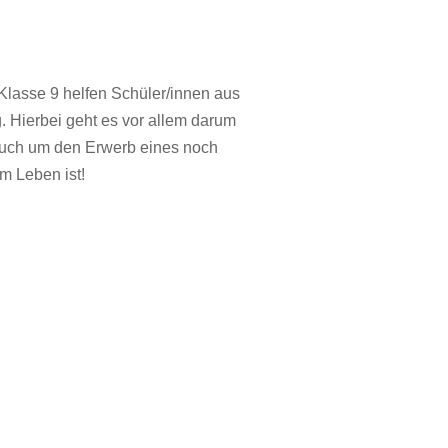
 Klasse 9 helfen Schüler/innen aus
. Hierbei geht es vor allem darum
 auch um den Erwerb eines noch
m Leben ist!