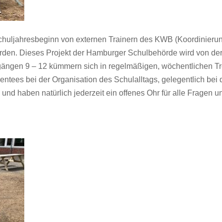
chuljahresbeginn von externen Trainern des KWB (Koordinierun
orden. Dieses Projekt der Hamburger Schulbehörde wird von der
ängen 9 – 12 kümmern sich in regelmäßigen, wöchentlichen T
Mentees bei der Organisation des Schulalltags, gelegentlich be
und haben natürlich jederzeit ein offenes Ohr für alle Fragen 