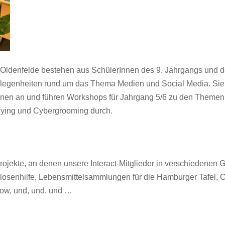
ldenfelde bestehen aus SchülerInnen des 9. Jahrgangs und d
elegenheiten rund um das Thema Medien und Social Media. Sie
nnen an und führen Workshops für Jahrgang 5/6 zu den Themen
lying und Cybergrooming durch.
rojekte, an denen unsere Interact-Mitglieder in verschiedenen 
osenhilfe, Lebensmittelsammlungen für die Hamburger Tafel, O
how, und, und, und …