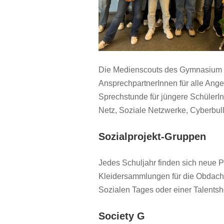
Die Medienscouts des Gymnasium O
AnsprechpartnerInnen für alle Ang
Sprechstunde für jüngere SchülerI
Netz, Soziale Netzwerke, Cyberbul
Sozialprojekt-Gruppen
Jedes Schuljahr finden sich neue P
Kleidersammlungen für die Obdachl
Sozialen Tages oder einer Talents
Society G