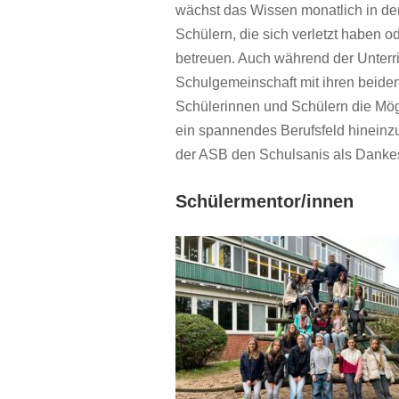
wächst das Wissen monatlich in den
Schülern, die sich verletzt haben o
betreuen. Auch während der Unterri
Schulgemeinschaft mit ihren beiden
Schülerinnen und Schülern die Mögl
ein spannendes Berufsfeld hineinz
der ASB den Schulsanis als Dankesc
Schülermentor/innen