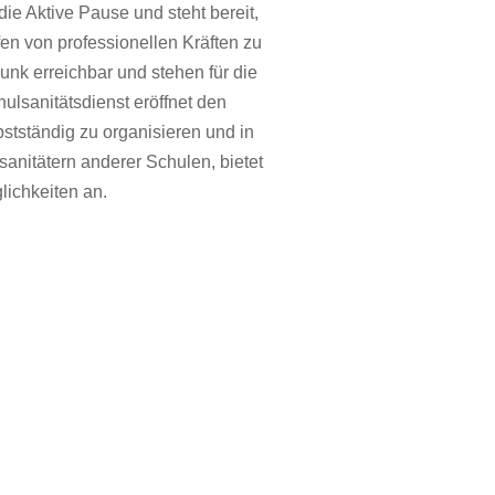
ie Aktive Pause und steht bereit,
fen von professionellen Kräften zu
unk erreichbar und stehen für die
ulsanitätsdienst eröffnet den
stständig zu organisieren und in
anitätern anderer Schulen, bietet
lichkeiten an.