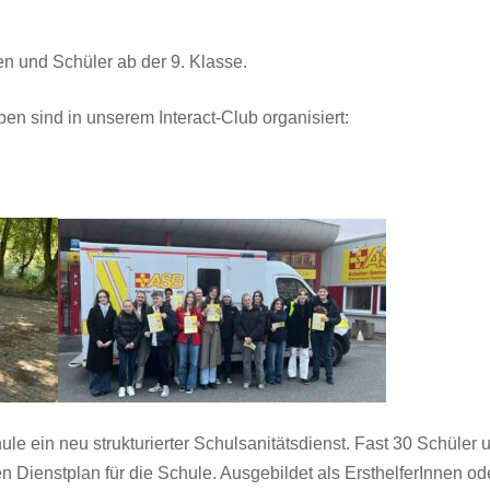
n und Schüler ab der 9. Klasse.
en sind in unserem Interact-Club organisiert:
chule ein neu strukturierter Schulsanitätsdienst. Fast 30 Schüle
ren Dienstplan für die Schule. Ausgebildet als ErsthelferInnen 