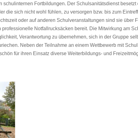
 schulinternen Fortbildungen. Der Schulsanitätsdienst besetzt d
der die sich nicht wohl fühlen, zu versorgen bzw. bis zum Eintref
chtszeit oder auf anderen Schulveranstaltungen sind sie über F
 professionelle Notfallrucksäcken bereit. Die Mitwirkung am Sch
ichkeit, Verantwortung zu übernehmen, sich in der Gruppe selb
uriechen. Neben der Teilnahme an einem Wettbewerb mit Schuls
hön für ihren Einsatz diverse Weiterbildungs- und Freizeitmög