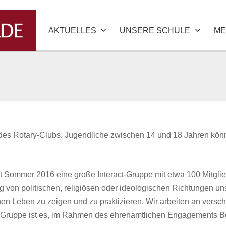
AKTUELLES
UNSERE SCHULE
ME
n des Rotary-Clubs. Jugendliche zwischen 14 und 18 Jahren könn
 Sommer 2016 eine große Interact-Gruppe mit etwa 100 Mitglie
g von politischen, religiösen oder ideologischen Richtungen un
chen Leben zu zeigen und zu praktizieren. Wir arbeiten an vers
r Gruppe ist es, im Rahmen des ehrenamtlichen Engagements B