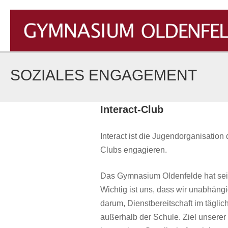
Zum
Inhalt
springen
GYMNASIUM OLDENFELDE
SOZIALES ENGAGEMENT
Interact-Club
Interact ist die Jugendorganisatio
Clubs engagieren.
Das Gymnasium Oldenfelde hat seit
Wichtig ist uns, dass wir unabhängi
darum, Dienstbereitschaft im tägli
außerhalb der Schule. Ziel unsere