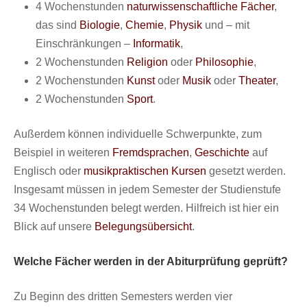
4 Wochenstunden
naturwissenschaftliche Fächer
,
das sind
Biologie
,
Chemie
,
Physik
und – mit
Einschränkungen –
Informatik
,
2 Wochenstunden
Religion
oder
Philosophie
,
2 Wochenstunden
Kunst
oder
Musik
oder
Theater
,
2 Wochenstunden
Sport
.
Außerdem können individuelle Schwerpunkte, zum
Beispiel in weiteren
Fremdsprachen
,
Geschichte
auf
Englisch oder
musikpraktischen Kursen
gesetzt werden.
Insgesamt müssen in jedem Semester der Studienstufe
34 Wochenstunden belegt werden. Hilfreich ist hier ein
Blick auf unsere
Belegungsübersicht
.
Welche Fächer werden in der Abiturprüfung geprüft?
Zu Beginn des dritten Semesters werden vier