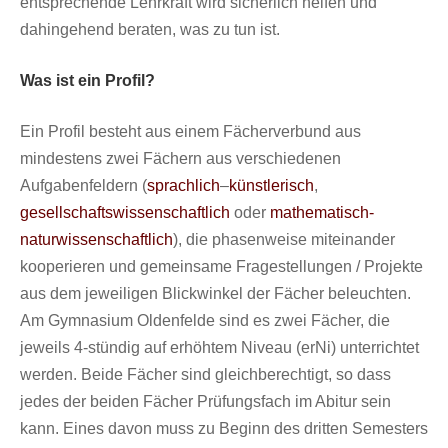
entsprechende Lehrkraft wird sicherlich helfen und
dahingehend beraten, was zu tun ist.
Was ist ein Profil?
Ein Profil besteht aus einem Fächerverbund aus
mindestens zwei Fächern aus verschiedenen
Aufgabenfeldern (
sprachlich
–
künstlerisch
,
gesellschaftswissenschaftlich
oder
mathematisch-
naturwissenschaftlich
), die phasenweise miteinander
kooperieren und gemeinsame Fragestellungen / Projekte
aus dem jeweiligen Blickwinkel der Fächer beleuchten.
Am Gymnasium Oldenfelde sind es zwei Fächer, die
jeweils 4-stündig auf erhöhtem Niveau (erNi) unterrichtet
werden. Beide Fächer sind gleichberechtigt, so dass
jedes der beiden Fächer Prüfungsfach im Abitur sein
kann. Eines davon muss zu Beginn des dritten Semesters