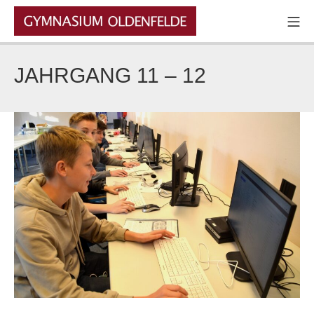
Zum
Mo
Inhalt
GYMNASIUM OLDENFELDE
springen
JAHRGANG 11 – 12