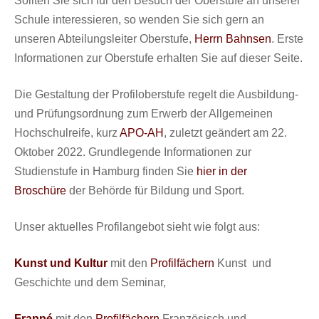
Sollten Sie sich für den Besuch der Oberstufe an unserer
Schule interessieren, so wenden Sie sich gern an
unseren Abteilungsleiter Oberstufe,
Herrn Bahnsen
. Erste
Informationen zur Oberstufe erhalten Sie auf dieser Seite.
Die Gestaltung der Profiloberstufe regelt die Ausbildung-
und Prüfungsordnung zum Erwerb der Allgemeinen
Hochschulreife, kurz
APO-AH
, zuletzt geändert am 22.
Oktober 2022. Grundlegende Informationen zur
Studienstufe in Hamburg finden Sie
hier in der
Broschüre
der Behörde für Bildung und Sport.
Unser aktuelles Profilangebot sieht wie folgt aus:
Kunst und Kultur
mit den
Profilfächern
Kunst und
Geschichte und dem Seminar,
Frappé
mit den
Profilfächern
Französisch und