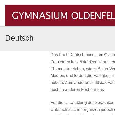
Zum
Inhalt
springen
GYMNASIUM OLDENFELDE
Deutsch
Das Fach Deutsch nimmt am Gymnasi
Zum einen leistet der Deutschunter
Themenbereichen, wie z. B. der Ve
Medien, und fördert die Fähigkeit, 
nutzen. Zum anderen stellt das F
auch in anderen Fächern dar.
Für die Entwicklung der Sprachko
Unterrichtsfächer ergänzen jedoch