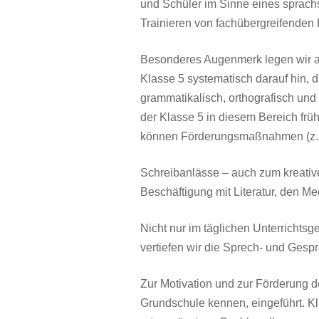
und Schüler im Sinne eines sprach
Trainieren von fachübergreifenden
Besonderes Augenmerk legen wir auf
Klasse 5 systematisch darauf hin,
grammatikalisch, orthografisch und
der Klasse 5 in diesem Bereich früh
können Förderungsmaßnahmen (z. B
Schreibanlässe – auch zum kreative
Beschäftigung mit Literatur, den M
Nicht nur im täglichen Unterrichts
vertiefen wir die Sprech- und Ges
Zur Motivation und zur Förderung 
Grundschule kennen, eingeführt. K