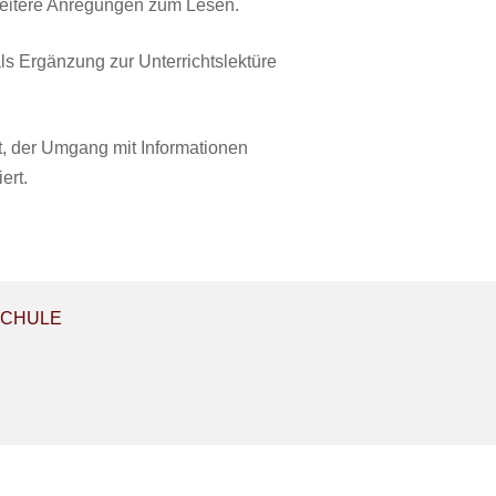
eitere Anregungen zum Lesen.
ls Ergänzung zur Unterrichtslektüre
t, der Umgang mit Informationen
ert.
SCHULE