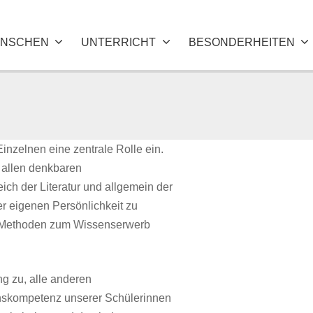
NSCHEN
UNTERRICHT
BESONDERHEITEN
nzelnen eine zentrale Rolle ein.
u allen denkbaren
ch der Literatur und allgemein der
er eigenen Persönlichkeit zu
r Methoden zum Wissenserwerb
g zu, alle anderen
chskompetenz unserer Schülerinnen