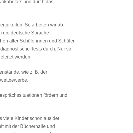
hvokabulars und durch das
rtigkeiten. So arbeiten wir ab
hn die deutsche Sprache
chen aller Schülerinnen und Schüler
 diagnostische Tests durch. Nur so
leitet werden.
enstände, wie z. B. der
bwettbewerbe.
Gesprächssituationen fördern und
as viele Kinder schon aus der
t mit der Bücherhalle und