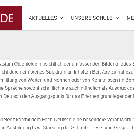
AKTUELLES
UNSERE SCHULE
ME
um Oldenfelde hinsichtlich der umfassenden Bildung jedes Ei
richt durch ein breites Spektrum an Inhalten Beiträge zu nahez
rmittlung von Werten und Normen oder von Kenntnissen im Berei
die Sprache sowohl schriftlich als auch mündlich als Ausdruck d
ach Deutsch den Ausgangspunkt für das Erlernen grundlegende
mpetenz kommt dem Fach Deutsch eine besondere Verantwortun
 die Ausbildung bzw. Stärkung der Schreib-, Lese- und Gesprä