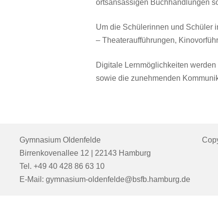
ortsansässigen Buchhandlungen so
Um die Schülerinnen und Schüler in
– Theateraufführungen, Kinovorfü
Digitale Lernmöglichkeiten werden 
sowie die zunehmenden Kommunikati
Gymnasium Oldenfelde
Copy
Birrenkovenallee 12 | 22143 Hamburg
Tel. +49 40 428 86 63 10
E-Mail: gymnasium-oldenfelde@bsfb.hamburg.de