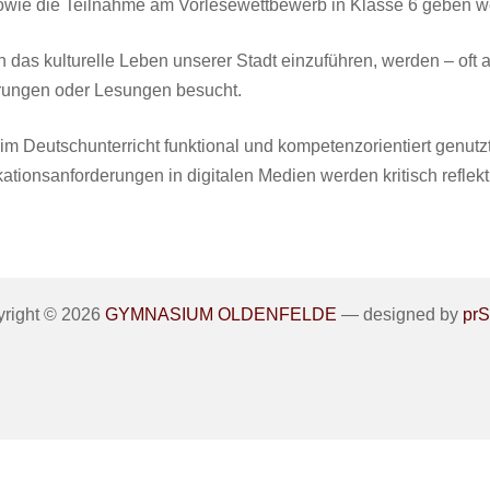
wie die Teilnahme am Vorlesewettbewerb in Klasse 6 geben w
 das kulturelle Leben unserer Stadt einzuführen, werden – oft a
hrungen oder Lesungen besucht.
im Deutschunterricht funktional und kompetenzorientiert genutz
onsanforderungen in digitalen Medien werden kritisch reflekti
right © 2026
GYMNASIUM OLDENFELDE
— designed by
pr