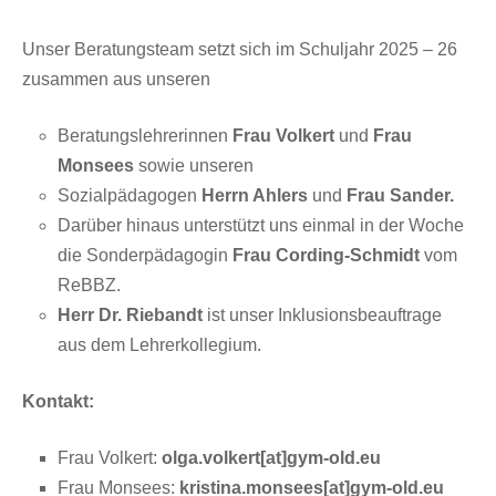
Unser Beratungsteam setzt sich im Schuljahr 2025 – 26
zusammen aus unseren
Beratungslehrerinnen
Frau Volkert
und
Frau
Monsees
sowie unseren
Sozialpädagogen
Herrn Ahlers
und
Frau Sander
.
Darüber hinaus unterstützt uns einmal in der Woche
die Sonderpädagogin
Frau Cording-Schmidt
vom
ReBBZ.
Herr Dr. Riebandt
ist unser Inklusionsbeauftrage
aus dem Lehrerkollegium.
Kontakt:
Frau Volkert:
olga.volkert[at]gym-old.eu
Frau Monsees:
kristina.monsees[at]gym-old.eu