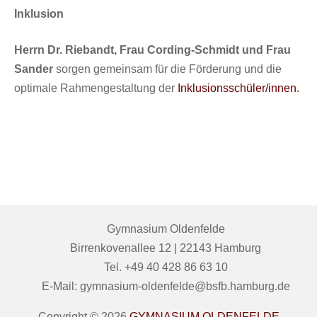
Inklusion
Herrn Dr. Riebandt, Frau Cording-Schmidt und Frau
Sander
sorgen gemeinsam für die Förderung und die
optimale Rahmengestaltung der
Inklusionsschüler/innen.
Gymnasium Oldenfelde
Birrenkovenallee 12 | 22143 Hamburg
Tel. +49 40 428 86 63 10
E-Mail: gymnasium-oldenfelde@bsfb.hamburg.de
Copyright © 2026
GYMNASIUM OLDENFELDE
—