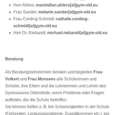
Herr Ahlers:
maximilian.ahlers[at]gym-old.eu
Frau Sander:
melanie.sander[at]gym-old.eu
Frau Cording-Schmidt:
nathalie.cording-
schmidt[at]gym-old.eu
Herr Dr. Riebandt:
michael.riebandt[at]gym-old.eu
Beratung
Als Beratungslehrerinnen beraten und begleiten
Frau
Volkert
und
Frau Monsees
alle Schülerinnen und
Schüler, ihre Eltern und die Lehrerinnen und Lehrer des
Gymnasiums Oldenfelde, wenn Probleme oder Fragen
auftreten, die die Schule betreffen.
Sie können helfen z. B. bei Schwierigkeiten in der Schule
(Fehlzeiten, Leistungsprobleme, Zuspätkommen etc.), bei