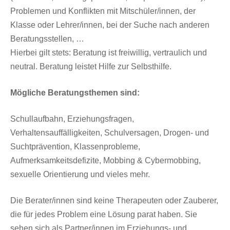
Problemen und Konflikten mit Mitschüler/innen, der
Klasse oder Lehrer/innen, bei der Suche nach anderen
Beratungsstellen, …
Hierbei gilt stets: Beratung ist freiwillig, vertraulich und
neutral. Beratung leistet Hilfe zur Selbsthilfe.
Mögliche Beratungsthemen sind:
Schullaufbahn, Erziehungsfragen,
Verhaltensauffälligkeiten, Schulversagen, Drogen- und
Suchtprävention, Klassenprobleme,
Aufmerksamkeitsdefizite, Mobbing & Cybermobbing,
sexuelle Orientierung und vieles mehr.
Die Berater/innen sind keine Therapeuten oder Zauberer,
die für jedes Problem eine Lösung parat haben. Sie
sehen sich als Partner/innen im Erziehungs- und